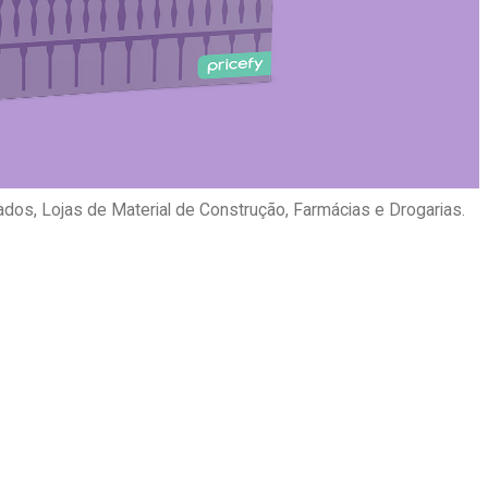
as e prateleiras.
os, Lojas de Material de Construção, Farmácias e Drogarias.