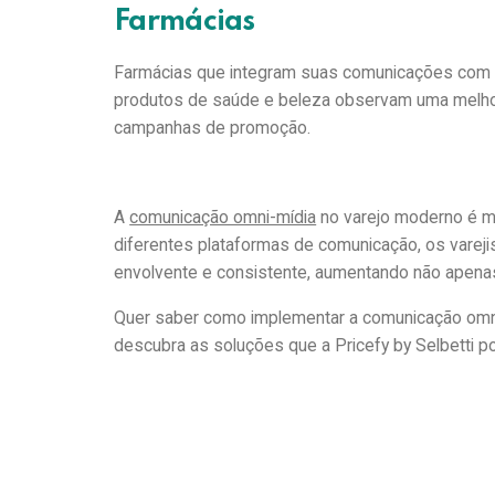
Farmácias
Farmácias que integram suas comunicações com et
produtos de saúde e beleza observam uma melhor
campanhas de promoção.
A
comunicação omni-mídia
no varejo moderno é ma
diferentes plataformas de comunicação, os vareji
envolvente e consistente, aumentando não apenas
Quer saber como implementar a comunicação omn
descubra as soluções que a Pricefy by Selbetti po