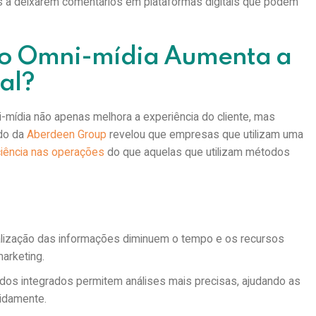
es a deixarem comentários em plataformas digitais que podem
o Omni-mídia Aumenta a
nal?
mídia não apenas melhora a experiência do cliente, mas
udo da
Aberdeen Group
revelou que empresas que utilizam uma
ciência nas operações
do que aquelas que utilizam métodos
lização das informações diminuem o tempo e os recursos
marketing.
os integrados permitem análises mais precisas, ajudando as
pidamente.