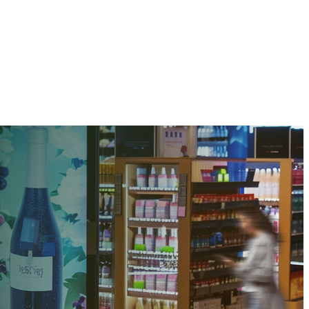
omunicação Omni-mídia no
ejo Moderno
o passou a ser mais complexa e exigente. Para se destacar nesse