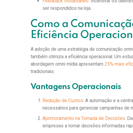
Feedback Instantâneo:
Incentivar os client
ser respondidos na loja.
Como a Comunicaçã
Eficiência Operacio
A adoção de uma estratégia de comunicação omni-
também otimiza a eficiência operacional. Um est
abordagem omni-mídia apresentam
25% mais efi
tradicionais.
Vantagens Operacionais
Redução de Custos:
A automação e a centra
necessários para gerenciar campanhas de 
Aprimoramento na Tomada de Decisões:
Dad
empresas a tomar decisões informadas ra