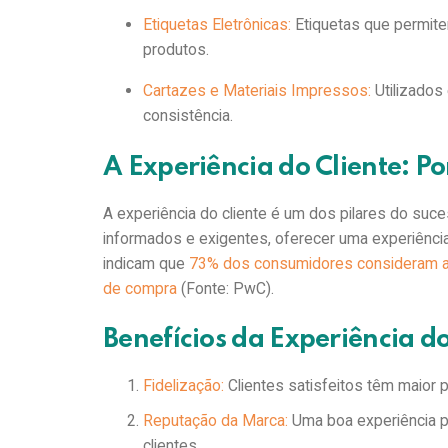
Etiquetas Eletrônicas:
Etiquetas que permite
produtos.
Cartazes e Materiais Impressos:
Utilizados 
consistência.
A Experiência do Cliente: 
A experiência do cliente é um dos pilares do s
informados e exigentes, oferecer uma experiênci
indicam que
73% dos consumidores consideram a e
de compra
(Fonte: PwC).
Benefícios da Experiência d
Fidelização:
Clientes satisfeitos têm maior 
Reputação da Marca:
Uma boa experiência p
clientes.