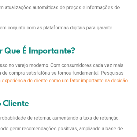
m atualizações automáticas de preços e informações de
em conjunto com as plataformas digitais para garantir
Por Que É Importante?
ucesso no varejo moderno. Com consumidores cada vez mais
a de compra satisfatória se tornou fundamental. Pesquisas
xperiência do cliente como um fator importante na decisão
o Cliente
probabilidade de retornar, aumentando a taxa de retenção.
ode gerar recomendações positivas, ampliando a base de