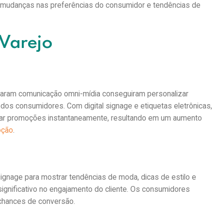
mudanças nas preferências do consumidor e tendências de
 Varejo
ram comunicação omni-mídia conseguiram personalizar
os consumidores. Com digital signage e etiquetas eletrônicas,
car promoções instantaneamente, resultando em um aumento
oção
.
signage para mostrar tendências de moda, dicas de estilo e
gnificativo no engajamento do cliente. Os consumidores
 chances de conversão.