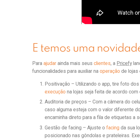
E temos uma novidad
Para
ajudar
ainda mais seus
clientes
, a
Pricefy
lan
funcionalidades para auxiliar na
operação
de lojas
Positivação – Utilizando o app, tire foto do
execução
na lojas seja feita de acordo com
Auditoria de preços – Com a câmera do celu
caso alguma esteja com o valor diferente do
encaminha direto para a fila de etiquetas a
Gestão de facing – Ajuste o
facing
da sua l
posicionado nas gôndolas e prateleiras. Exe