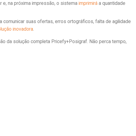
zar e, na próxima impressão, o sistema
imprimirá
a quantidade
a comunicar suas ofertas, erros ortográficos, falta de agilidade
lução
inovadora
.
ção da solução completa Pricefy+Posigraf. Não perca tempo,