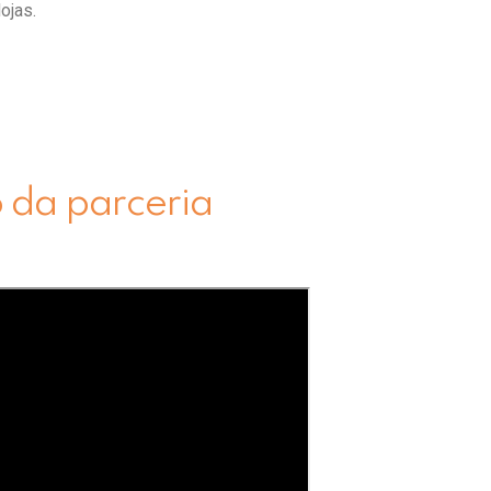
ojas.
o da parceria