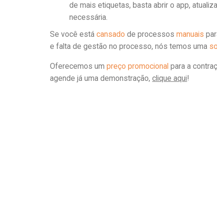
de mais etiquetas, basta abrir o app, atuali
necessária.
Se você está
cansado
de processos
manuais
par
e falta de gestão no processo, nós temos uma
so
Oferecemos um
preço promocional
para a contra
agende já uma demonstração,
clique aqui
!