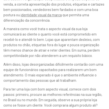
venda, a correta apresentação dos produtos, etiquetas e cartazes
bem posicionados, vendedores bem fardados e com uma boa
postura ou
identidade visual da marca
que permita uma
diferenciação da concorrência.
A maneira como você trata o aspecto visual da sua loja
comunicará ao cliente o quanto você está comprometido em
recebê-lo e atendê-lo bem. Lojas que aparentam desleixo, com
produtos no chão, etiquetas fora do lugar e pouca organização
têm menos chance de atrair e reter clientes. Em suma, perdem
competitividade por não atenderem a um requisito básico.
Além disso, lojas desorganizadas dificilmente contarão com uma
equipe de funcionários capacitados para realizarem um bom
atendimento. O mais esperado é que o ambiente influencie o
comportamento das pessoas que ali trabalham.
Para ter uma loja com bom aspecto visual, comece com dois
passos: primeiro, procure as melhores referências na sua região,
no Brasil ou no mundo. Em seguida, observe a sua própria loja
como se fosse um cliente. Você compraria algum produto ali?