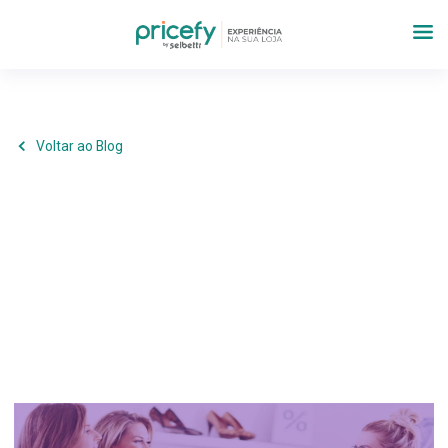
Voltar ao Blog
Operações
,
Estratégia