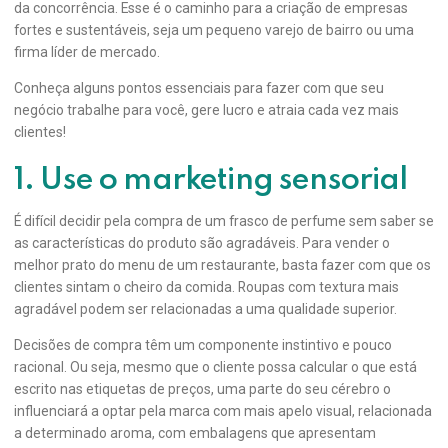
da concorrência. Esse é o caminho para a criação de empresas
fortes e sustentáveis, seja um pequeno varejo de bairro ou uma
firma líder de mercado.
Conheça alguns pontos essenciais para fazer com que seu
negócio trabalhe para você, gere lucro e atraia cada vez mais
clientes!
1. Use o marketing sensorial
É difícil decidir pela compra de um frasco de perfume sem saber se
as características do produto são agradáveis. Para vender o
melhor prato do menu de um restaurante, basta fazer com que os
clientes sintam o cheiro da comida. Roupas com textura mais
agradável podem ser relacionadas a uma qualidade superior.
Decisões de compra têm um componente instintivo e pouco
racional. Ou seja, mesmo que o cliente possa calcular o que está
escrito nas etiquetas de preços, uma parte do seu cérebro o
influenciará a optar pela marca com mais apelo visual, relacionada
a determinado aroma, com embalagens que apresentam