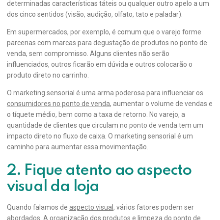
determinadas características táteis ou qualquer outro apelo a um
dos cinco sentidos (visão, audição, olfato, tato e paladar).
Em supermercados, por exemplo, é comum que o varejo forme
parcerias com marcas para degustação de produtos no ponto de
venda, sem compromisso. Alguns clientes não serão
influenciados, outros ficarão em dúvida e outros colocarão o
produto direto no carrinho.
O marketing sensorial é uma arma poderosa para
influenciar os
consumidores no ponto de venda
, aumentar o volume de vendas e
o tíquete médio, bem como a taxa de retorno. No varejo, a
quantidade de clientes que circulam no ponto de venda tem um
impacto direto no fluxo de caixa. O marketing sensorial é um
caminho para aumentar essa movimentação.
2. Fique atento ao aspecto
visual da loja
Quando falamos de
aspecto visual
, vários fatores podem ser
abordados. A organização dos produtos e limpeza do ponto de