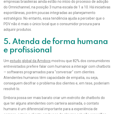
empresas brasileiras ainda estão no início do processo de adoção
do Omnichannel, na posição 3 numa escala de 1 a 10. Há iniciativas
espontâneas, porém poucas integradas ao planejamento
estratégico. No entanto, essa tendência ajuda a perceber que o
PDV não é mais o único local que o consumidor procura para
adquirir produtos.
5. Atenda de forma humana
e profissional
Um
estudo global da Amdocs
mostrou que 82% dos consumidores
entrevistados prefere falar com humanos a interagir com chatbots
— softwares programados para "conversar" com clientes.
Atendentes humanos têm capacidade de empatia, ou seja,
conseguem decifrar o problema dos clientes e, em tese, poderiam
resolvê-lo.
Embora possa ser mais barato criar um exército de chatbots do
que ter alguns atendentes com carteira assinada, o contato
humano é um diferencial importante para a experiência de