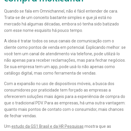
Quando se fala em Omnichannel, não é fácil entender de cara.
Trata-se de um conceito bastante simples e que já está no
mercado há algumas décadas, embora só tenha sido batizado
com esse nome esquisito há pouco tempo.
A ideia é tratar todos os seus canais de comunicação com o
cliente como pontos de venda em potencial. Explicando melhor: se
você tem um canal de atendimento via telefone, pode utilizá-lo
não apenas para receber reclamações, mas para fechar negócios.
Se sua empresa tem um app, pode usá-lo não apenas como
catálogo digital, mas como ferramenta de vendas.
Com a expansão no uso de dispositivos móveis, a busca dos
consumidores por praticidade tem forçado as empresas a
oferecerem soluções mais ágeis para a experiência de compra do
que o tradicional PDV. Para as empresas, há uma outra vantagem:
quanto mais pontos de contato com o consumidor, mais chances
de fechar vendas.
Um
estudo da GS1 Brasil e da HR Pesquisas
mostra que as