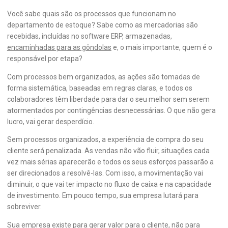
Você sabe quais são os processos que funcionam no
departamento de estoque? Sabe como as mercadorias são
recebidas, incluídas no software ERP, armazenadas,
encaminhadas para as gôndolas
e, o mais importante, quem é o
responsável por etapa?
Com processos bem organizados, as ações são tomadas de
forma sistemática, baseadas em regras claras, e todos os
colaboradores têm liberdade para dar o seu melhor sem serem
atormentados por contingências desnecessárias. O que não gera
lucro, vai gerar desperdício.
Sem processos organizados, a experiência de compra do seu
cliente será penalizada. As vendas não vão fluir, situações cada
vez mais sérias aparecerão e todos os seus esforços passarão a
ser direcionados a resolvê-las. Com isso, a movimentação vai
diminuir, o que vai ter impacto no fluxo de caixa e na capacidade
de investimento. Em pouco tempo, sua empresa lutará para
sobreviver.
Sua empresa existe para gerar valor para o cliente, não para