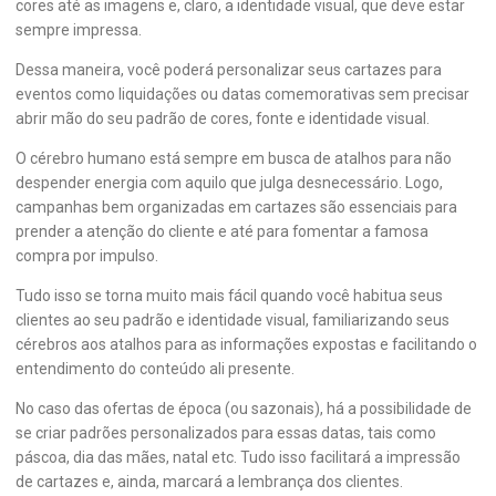
cores até as imagens e, claro, a identidade visual, que deve estar
sempre impressa.
Dessa maneira, você poderá personalizar seus cartazes para
eventos como liquidações ou datas comemorativas sem precisar
abrir mão do seu padrão de cores, fonte e identidade visual.
O cérebro humano está sempre em busca de atalhos para não
despender energia com aquilo que julga desnecessário. Logo,
campanhas bem organizadas em cartazes são essenciais para
prender a atenção do cliente e até para fomentar a famosa
compra por impulso.
Tudo isso se torna muito mais fácil quando você habitua seus
clientes ao seu padrão e identidade visual, familiarizando seus
cérebros aos atalhos para as informações expostas e facilitando o
entendimento do conteúdo ali presente.
No caso das ofertas de época (ou sazonais), há a possibilidade de
se criar padrões personalizados para essas datas, tais como
páscoa, dia das mães, natal etc. Tudo isso facilitará a impressão
de cartazes e, ainda, marcará a lembrança dos clientes.