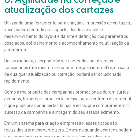
6. Agilidade na correção e
atualização dos cartazes
Utilizando uma ferramenta para criação e impressão de cartazes,
você poderá ter todo um suporte, desde a criação e
desenvolvimento do layout e da arte e definição dos parâmetros
desejados, até treinamento e acompanhamento na utilização da
plataforma.
Dessa maneira, eles poderão ser conferidos por diversos
funcionários (até mesmo remotamente, pela internet) e, no caso
de qualquer atualização ou correção, poderá ser solucionado
rapidamente.
Como a maior parte das campanhas promocionais duram curtos
períodos, há sempre uma certa pressa para a entrega do material,
o que pode ocasionar certas falhas e erros, que comprometem o
sucesso da campanha e a imagem do seu estabelecimento.
Em um sistema para criação e impressão, esses riscos são
reduzidos a praticamente zero. E mesmo quando ocorrem, podem
ser corrigidos de maneira muito mais rápida e eficiente.