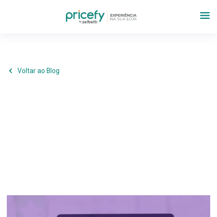
Voltar ao Blog
Marketing
,
Operações