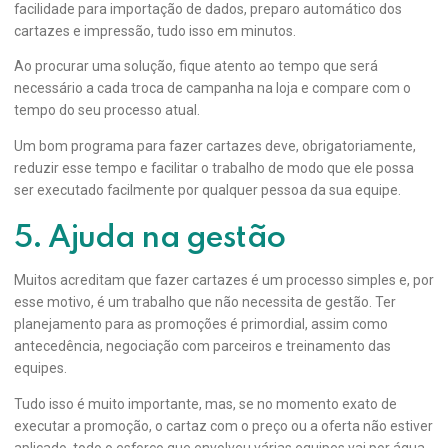
facilidade para importação de dados, preparo automático dos
cartazes e impressão, tudo isso em minutos.
Ao procurar uma solução, fique atento ao tempo que será
necessário a cada troca de campanha na loja e compare com o
tempo do seu processo atual.
Um bom programa para fazer cartazes deve, obrigatoriamente,
reduzir esse tempo e facilitar o trabalho de modo que ele possa
ser executado facilmente por qualquer pessoa da sua equipe.
5. Ajuda na gestão
Muitos acreditam que fazer cartazes é um processo simples e, por
esse motivo, é um trabalho que não necessita de gestão. Ter
planejamento para as promoções é primordial, assim como
antecedência, negociação com parceiros e treinamento das
equipes.
Tudo isso é muito importante, mas, se no momento exato de
executar a promoção, o cartaz com o preço ou a oferta não estiver
aplicado, todo o esforço que envolveu várias equipes vai por água