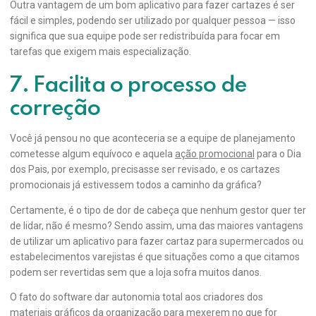
Outra vantagem de um bom aplicativo para fazer cartazes é ser
fácil e simples, podendo ser utilizado por qualquer pessoa — isso
significa que sua equipe pode ser redistribuída para focar em
tarefas que exigem mais especialização.
7. Facilita o processo de
correção
Você já pensou no que aconteceria se a equipe de planejamento
cometesse algum equívoco e aquela
ação promocional
para o Dia
dos Pais, por exemplo, precisasse ser revisado, e os cartazes
promocionais já estivessem todos a caminho da gráfica?
Certamente, é o tipo de dor de cabeça que nenhum gestor quer ter
de lidar, não é mesmo? Sendo assim, uma das maiores vantagens
de utilizar um aplicativo para fazer cartaz para supermercados ou
estabelecimentos varejistas é que situações como a que citamos
podem ser revertidas sem que a loja sofra muitos danos.
O fato do software dar autonomia total aos criadores dos
materiais gráficos da organização para mexerem no que for