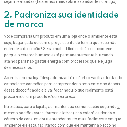
sejam realizadas (falaremos mais sobre isso adiante no artigo).
2. Padroniza sua identidade
de marca
Você compraria um produto em uma loja onde o ambiente está
sujo, bagunçado ou com o preço escrito de forma que você não
entende a descrição? Seria muito difícil, certo? Isso acontece
porque o cérebro humano está permanentemente buscando
atalhos para não gastar energia com processos que ele julga
desnecessários.
Ao entrar numa loja “despadronizada” o cérebro vai ficar tentando
estabelecer conexões para compreender o ambiente e só depois
dessa decodificação ele vai focar naquilo que realmente está
procurando: um produto e/ou seu preço.
Na prática, para o lojista, ao manter sua comunicação seguindo
o
mesmo padrão
(cores, formas e letras) isso estará ajudando o
cérebro do consumidor a entender muito mais facilmente em que
ambiente ele está, facilitando com que ele mantenha o foco no