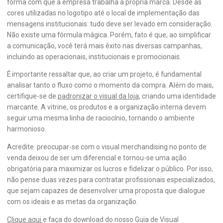
forma com que a empresa trabalha a própria marca. Desde as
cores utilizadas no logotipo até o local de implementação das
mensagens institucionais: tudo deve ser levado em consideração.
Não existe uma fórmula mágica. Porém, fato é que, ao simplificar
a comunicação, você terá mais êxito nas diversas campanhas,
incluindo as operacionais, institucionais e promocionais.
É importante ressaltar que, ao criar um projeto, é fundamental
analisar tanto o fluxo como o momento da compra. Além do mais,
certifique-se de
padronizar o visual da loja
, criando uma identidade
marcante. A vitrine, os produtos e a organização interna devem
seguir uma mesma linha de raciocínio, tornando o ambiente
harmonioso.
Acredite: preocupar-se com o visual merchandising no ponto de
venda deixou de ser um diferencial e tornou-se uma ação
obrigatória para maximizar os lucros e fidelizar o público. Por isso,
não pense duas vezes para contratar profissionais especializados,
que sejam capazes de desenvolver uma proposta que dialogue
com os ideais e as metas da organização.
Clique aqui
e faça do download do nosso Guia de Visual