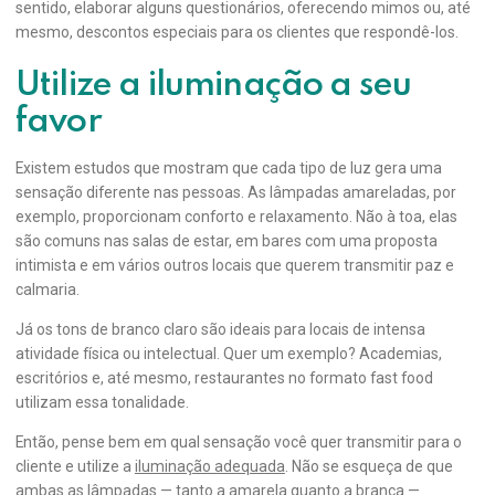
sentido, elaborar alguns questionários, oferecendo mimos ou, até
mesmo, descontos especiais para os clientes que respondê-los.
Utilize a iluminação a seu
favor
Existem estudos que mostram que cada tipo de luz gera uma
sensação diferente nas pessoas. As lâmpadas amareladas, por
exemplo, proporcionam conforto e relaxamento. Não à toa, elas
são comuns nas salas de estar, em bares com uma proposta
intimista e em vários outros locais que querem transmitir paz e
calmaria.
Já os tons de branco claro são ideais para locais de intensa
atividade física ou intelectual. Quer um exemplo? Academias,
escritórios e, até mesmo, restaurantes no formato fast food
utilizam essa tonalidade.
Então, pense bem em qual sensação você quer transmitir para o
cliente e utilize a
iluminação adequada
. Não se esqueça de que
ambas as lâmpadas — tanto a amarela quanto a branca —