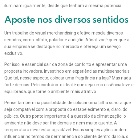
iluminam igualmente, desde que tenham a mesma potência.
Aposte nos diversos sentidos
Um trabalho de visual merchandising efetivo mescla diversos
sentidos, como: olfato, paladar e audição. Afinal, você quer que a
sua empresa se destaque no mercado e ofereça um serviço
exclusivo.
Por isso, é essencial sair da zona de conforto e apresentar uma
proposta inovadora, investindo em experiências multissensoriais.
Que tal, nesse aspecto, colocar uma fragrância na loja? Mas nada
forte demais. Pelo contrário: o ideal é que seja uma essência leve e
equilibrada, que torne o ambiente mais atrativo.
Pense também na possibilidade de colocar uma trilha sonora que
seja compatível com a proposta do estabelecimento e, claro, do
público. Outro ponto importante é a questão da climatização: o
ambiente não deve ser frio demais e nem muito quente. A
temperatura deve estar agradável. Essas simples ações podem
influenciar no tempo de permanência do cliente dentro da loja, o