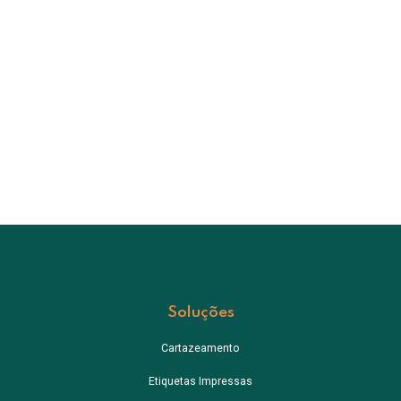
Soluções
Cartazeamento
Etiquetas Impressas