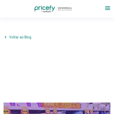
Voltar ao Blog
Operações
,
Farmácias