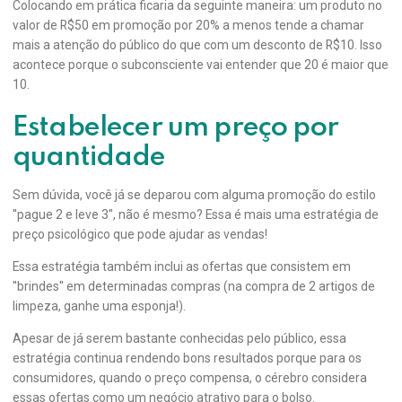
Colocando em prática ficaria da seguinte maneira: um produto no
valor de R$50 em promoção por 20% a menos tende a chamar
mais a atenção do público do que com um desconto de R$10. Isso
acontece porque o subconsciente vai entender que 20 é maior que
10.
Estabelecer um preço por
quantidade
Sem dúvida, você já se deparou com alguma promoção do estilo
''pague 2 e leve 3'', não é mesmo? Essa é mais uma estratégia de
preço psicológico que pode ajudar as vendas!
Essa estratégia também inclui as ofertas que consistem em
''brindes'' em determinadas compras (na compra de 2 artigos de
limpeza, ganhe uma esponja!).
Apesar de já serem bastante conhecidas pelo público, essa
estratégia continua rendendo bons resultados porque para os
consumidores, quando o preço compensa, o cérebro considera
essas ofertas como um negócio atrativo para o bolso.