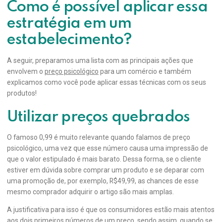
Como é possível aplicar essa
estratégia em um
estabelecimento?
A seguir, preparamos uma lista com as principais ações que
envolvem o
preço psicológico
para um comércio e também
explicamos como você pode aplicar essas técnicas com os seus
produtos!
Utilizar preços quebrados
O famoso 0,99 é muito relevante quando falamos de preço
psicológico, uma vez que esse número causa uma impressão de
que o valor estipulado é mais barato. Dessa forma, se o cliente
estiver em dúvida sobre comprar um produto e se deparar com
uma promoção de, por exemplo, R$49,99, as chances de esse
mesmo comprador adquirir o artigo são mais amplas.
A justificativa para isso é que os consumidores estão mais atentos
aos dois primeiros números de um preço, sendo assim, quando se