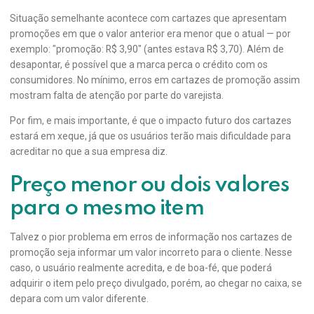
Situação semelhante acontece com cartazes que apresentam
promoções em que o valor anterior era menor que o atual — por
exemplo: "promoção: R$ 3,90" (antes estava R$ 3,70). Além de
desapontar, é possível que a marca perca o crédito com os
consumidores. No mínimo, erros em cartazes de promoção assim
mostram falta de atenção por parte do varejista.
Por fim, e mais importante, é que o impacto futuro dos cartazes
estará em xeque, já que os usuários terão mais dificuldade para
acreditar no que a sua empresa diz.
Preço menor ou dois valores
para o mesmo item
Talvez o pior problema em erros de informação nos cartazes de
promoção seja informar um valor incorreto para o cliente. Nesse
caso, o usuário realmente acredita, e de boa-fé, que poderá
adquirir o item pelo preço divulgado, porém, ao chegar no caixa, se
depara com um valor diferente.