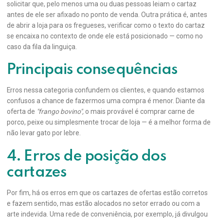
solicitar que, pelo menos uma ou duas pessoas leiam o cartaz
antes de ele ser afixado no ponto de venda. Outra prática é, antes
de abrir a loja para os fregueses, verificar como o texto do cartaz
se encaixa no contexto de onde ele está posicionado — como no
caso da fila da linguiça.
Principais consequências
Erros nessa categoria confundem os clientes, e quando estamos
confusos a chance de fazermos uma compra é menor. Diante da
oferta de
"frango bovino",
o mais provável é comprar carne de
porco, peixe ou simplesmente trocar de loja — é a melhor forma de
não levar gato por lebre.
4. Erros de posição dos
cartazes
Por fim, há os erros em que os cartazes de ofertas estão corretos
e fazem sentido, mas estão alocados no setor errado ou com a
arte indevida. Uma rede de conveniência, por exemplo, já divulgou