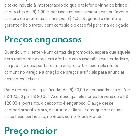
o texto induzia à interpretação de que o telefone vinha de brinde
com o chip de R$ 1,00 e, por isso, um consumidor desejou fazer a
compra de quatro aparelhos por R$ 4,00. Segundo o cliente, o
gerente não o tratou com cortesia e o caso foi parar na delegacia.
Preços enganosos
Quando um cliente vê um cartaz de promoção, espera que aquele
item realmente esteja em oferta, e caso isso não seja verdadeiro,
ele pode se desapontar com a empresa. Um exemplo muito
comum no varejo é a criação de preços artificiais para anunciar
descontos fictícios.
Por exemplo, um liquidificador de R$ 80,00 é anunciado assim: "de
R$ 120,00 por R$ 80,00". Acontece que ele nunca foi vendido a R$
120,00 e, portanto, o desconto é enganoso. O auge desse
comportamento, claro, é durante a Black Friday, que por causa
disso ficou conhecida, no Brasil, como "Black Fraude".
Preço maior