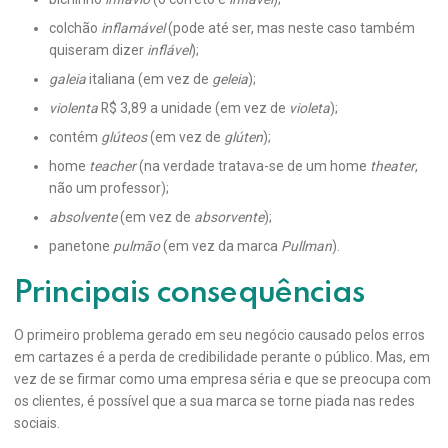
colchão
inflamável
(pode até ser, mas neste caso também
quiseram dizer
inflável
);
galeia
italiana (em vez de
geleia
);
violenta
R$ 3,89 a unidade (em vez de
violeta
);
contém
glúteos
(em vez de
glúten
);
home
teacher
(na verdade tratava-se de um home
theater
,
não um professor);
absolvente
(em vez de
absorvente
);
panetone
pulmão
(em vez da marca
Pullman
).
Principais consequências
O primeiro problema gerado em seu negócio causado pelos erros
em cartazes é a perda de credibilidade perante o público. Mas, em
vez de se firmar como uma empresa séria e que se preocupa com
os clientes, é possível que a sua marca se torne piada nas redes
sociais.