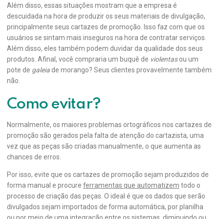
Além disso, essas situações mostram que a empresa é
descuidada na hora de produzir os seus materiais de divulgação,
principalmente seus cartazes de promoção. Isso faz com que os
usuários se sintam mais inseguros na hora de contratar serviços.
Além disso, eles também podem duvidar da qualidade dos seus
produtos. Afinal, você compraria um buquê de
violentas
ou um
pote de
galeia
de morango? Seus clientes provavelmente também
não.
Como evitar?
Normalmente, os maiores problemas ortográficos nos cartazes de
promoção são gerados pela falta de atenção do cartazista, uma
vez que as peças são criadas manualmente, o que aumenta as
chances de erros.
Por isso, evite que os cartazes de promoção sejam produzidos de
forma manual e procure
ferramentas que automatizem
todo o
processo de criação das peças. O ideal é que os dados que serão
divulgados sejam importados de forma automática, por planilha
ou por meio de uma integração entre os sistemas, diminuindo ou,