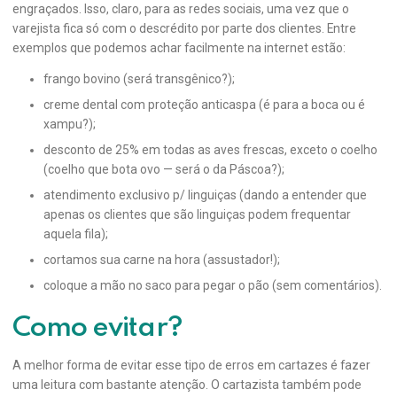
engraçados. Isso, claro, para as redes sociais, uma vez que o
varejista fica só com o descrédito por parte dos clientes. Entre
exemplos que podemos achar facilmente na internet estão:
frango bovino (será transgênico?);
creme dental com proteção anticaspa (é para a boca ou é
xampu?);
desconto de 25% em todas as aves frescas, exceto o coelho
(coelho que bota ovo — será o da Páscoa?);
atendimento exclusivo p/ linguiças (dando a entender que
apenas os clientes que são linguiças podem frequentar
aquela fila);
cortamos sua carne na hora (assustador!);
coloque a mão no saco para pegar o pão (sem comentários).
Como evitar?
A melhor forma de evitar esse tipo de erros em cartazes é fazer
uma leitura com bastante atenção. O cartazista também pode