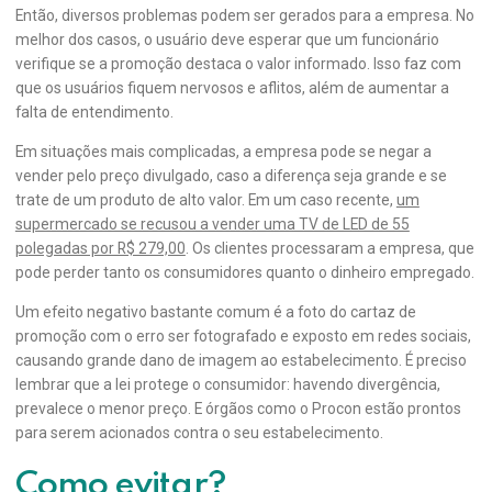
Então, diversos problemas podem ser gerados para a empresa. No
melhor dos casos, o usuário deve esperar que um funcionário
verifique se a promoção destaca o valor informado. Isso faz com
que os usuários fiquem nervosos e aflitos, além de aumentar a
falta de entendimento.
Em situações mais complicadas, a empresa pode se negar a
vender pelo preço divulgado, caso a diferença seja grande e se
trate de um produto de alto valor. Em um caso recente,
um
supermercado se recusou a vender uma TV de LED de 55
polegadas por R$ 279,00
. Os clientes processaram a empresa, que
pode perder tanto os consumidores quanto o dinheiro empregado.
Um efeito negativo bastante comum é a foto do cartaz de
promoção com o erro ser fotografado e exposto em redes sociais,
causando grande dano de imagem ao estabelecimento. É preciso
lembrar que a lei protege o consumidor: havendo divergência,
prevalece o menor preço. E órgãos como o Procon estão prontos
para serem acionados contra o seu estabelecimento.
Como evitar?