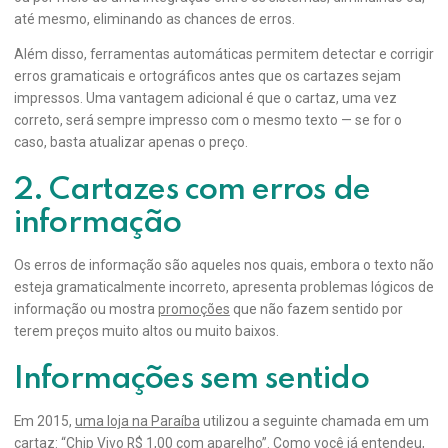
até mesmo, eliminando as chances de erros.
Além disso, ferramentas automáticas permitem detectar e corrigir
erros gramaticais e ortográficos antes que os cartazes sejam
impressos. Uma vantagem adicional é que o cartaz, uma vez
correto, será sempre impresso com o mesmo texto — se for o
caso, basta atualizar apenas o preço.
2. Cartazes com erros de
informação
Os erros de informação são aqueles nos quais, embora o texto não
esteja gramaticalmente incorreto, apresenta problemas lógicos de
informação ou mostra
promoções
que não fazem sentido por
terem preços muito altos ou muito baixos.
Informações sem sentido
Em 2015,
uma loja na Paraíba
utilizou a seguinte chamada em um
cartaz: “Chip Vivo R$ 1,00 com aparelho”. Como você já entendeu,