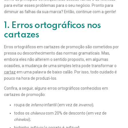
para evitar esses problemas para o seu negócio. Pronto para
diminuir as falhas da sua marca? Então, continue com a gente!
1. Erros ortográficos nos
cartazes
Erros ortográficos em cartazes de promoção são cometidos por
pressa ou desconhecimento das normas gramaticais. Mas,
embora eles não alterem o sentido proposto, em algumas
ocasiões, a mudança de uma simples letra pode transformar o
cartaz
em uma palavra de baixo calão. Por isso, todo cuidado é
pouco na hora de produzi-los.
Confira, a seguir, alguns erros ortográficos conhecidos em
cartazes de promoção:
roupa de
inferno
infantil (em vez de
inverno
);
todos os
chilenos
com 20% de desconto (em vez de
chinelos
);
bichinho
inflávio
(o correto é
inflável
);