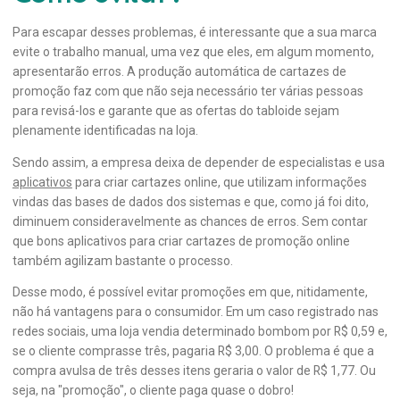
Para escapar desses problemas, é interessante que a sua marca
evite o trabalho manual, uma vez que eles, em algum momento,
apresentarão erros. A produção automática de cartazes de
promoção faz com que não seja necessário ter várias pessoas
para revisá-los e garante que as ofertas do tabloide sejam
plenamente identificadas na loja.
Sendo assim, a empresa deixa de depender de especialistas e usa
aplicativos
para criar cartazes online, que utilizam informações
vindas das bases de dados dos sistemas e que, como já foi dito,
diminuem consideravelmente as chances de erros. Sem contar
que bons aplicativos para criar cartazes de promoção online
também agilizam bastante o processo.
Desse modo, é possível evitar promoções em que, nitidamente,
não há vantagens para o consumidor. Em um caso registrado nas
redes sociais, uma loja vendia determinado bombom por R$ 0,59 e,
se o cliente comprasse três, pagaria R$ 3,00. O problema é que a
compra avulsa de três desses itens geraria o valor de R$ 1,77. Ou
seja, na "promoção", o cliente paga quase o dobro!