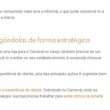
o consumidor mais leve e informal, o que pode convencê-lo a
 a marca.
 gôndolas de forma estratégica
e uma loja para o Carnaval no varejo também precisa ter um
encê-lo a entrar no seu estabelecimento, é essencial oferecer
periência do cliente, uma das principais ações é organizar bem
 a experiência do cliente
. Sobretudo no Carnaval, onde as
egre, sua loja precisa trabalhar para
evitar atritos na jornada