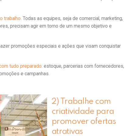
o trabalho
. Todas as equipes, seja de comercial, marketing,
etores, precisam agir em torno de um mesmo objetivo e
e fazer promoções especiais e ações que visam conquistar
 com tudo preparado
: estoque, parcerias com fornecedores,
promoções e campanhas.
2) Trabalhe com
criatividade para
promover ofertas
atrativas