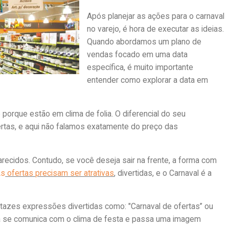
Após planejar as ações para o carnaval
no varejo, é hora de executar as ideias.
Quando abordamos um plano de
vendas focado em uma data
específica, é muito importante
entender como explorar a data em
orque estão em clima de folia. O diferencial do seu
rtas, e aqui não falamos exatamente do preço das
recidos. Contudo, se você deseja sair na frente, a forma com
As
ofertas precisam ser atrativas
, divertidas, e o Carnaval é a
cartazes expressões divertidas como: "Carnaval de ofertas” ou
loja se comunica com o clima de festa e passa uma imagem