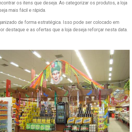
ontrar os itens que deseja. Ao categorizar os produtos, a loja
eja mais fácil e rápida.
ganizado de forma estratégica. Isso pode ser colocado em
r destaque e as ofertas que a loja deseja reforçar nesta data.