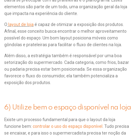
basta se preocupar com as prateleiras e o planograma. Esses
elementos são parte de um todo, uma organização geral da loja
que impacta na experiência do cliente.
O
layout de loja
é capaz de otimizar a exposição dos produtos.
Afinal, esse conceito busca encontrar o melhor aproveitamento
possível do espaço. Um bom layout posiciona móveis como
gôndolas e prateleiras para facilitar o fluxo de clientes na loja.
Além disso, a estratégia também é responsável por uma boa
setorização do supermercado. Cada categoria, como frios, bazar
ou padaria precisa estar bem posicionada. Se essa organização
favorece o fluxo do consumidor, ela também potencializa a
exposição dos produtos.
6) Utilize bem o espaço disponível na loja
Existe um processo fundamental para que o layout da loja
funcione bem:
controlar o uso do espaço disponível
. Tudo precisa
se encaixar, e para isso o supermercadista precisa ter noção da