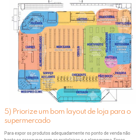
5) Priorize um bom layout de loja para o
supermercado
Para expor os produtos adequadamente no ponto de venda não