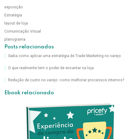
exposição
Estratégia
layout de loja
Comunicação Visual
planograma
Posts relacionados
Saiba como aplicar uma estratégia de Trade Marketing no varejo
O que realmente tem o poder de encantar na loja
Redução de custo no varejo: como melhorar processos internos?
Ebook relacionado