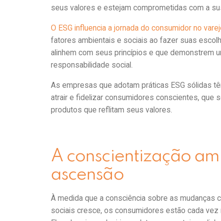
seus valores e estejam comprometidas com a sust
O ESG influencia a jornada do consumidor no vare
fatores ambientais e sociais ao fazer suas esco
alinhem com seus princípios e que demonstrem u
responsabilidade social.
As empresas que adotam práticas ESG sólidas tê
atrair e fidelizar consumidores conscientes, que 
produtos que reflitam seus valores.
A conscientização amb
ascensão
À medida que a consciência sobre as mudanças cl
sociais cresce, os consumidores estão cada vez