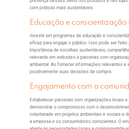
presença desses selos nos produtos e nas lojas
com práticas mais sustentáveis.
Educação e conscientização
Investir em programas de educação e conscientiz
eficaz para engajar o público. Isso pode ser fei
importância de escolhas sustentáveis, compartil
relevante em websites e parcerias com organiz
ambiental. Ao fornecer informações relevantes e 
positivamente suas decisões de compra.
Engajamento com a comunida
Estabelecer parcerias com organizações locais e
demonstrar o compromisso com o desenvolviment
voluntariado em projetos ambientais e sociais e d
a empresa e os consumidores conscientes. O en
atenta às necessidades locais e comprometida e