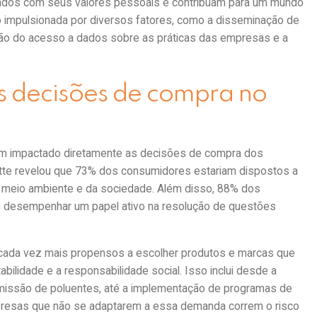
nhados com seus valores pessoais e contribuam para um mundo
o impulsionada por diversos fatores, como a disseminação de
ção do acesso a dados sobre as práticas das empresas e a
 decisões de compra no
 tem impactado diretamente as decisões de compra dos
itte revelou que 73% dos consumidores estariam dispostos a
 meio ambiente e da sociedade. Além disso, 88% dos
 desempenhar um papel ativo na resolução de questões
cada vez mais propensos a escolher produtos e marcas que
lidade e a responsabilidade social. Isso inclui desde a
a emissão de poluentes, até a implementação de programas de
mpresas que não se adaptarem a essa demanda correm o risco