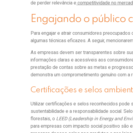
de perder relevância e
competitividade no merca
Engajando o público 
Para engajar e atrair consumidores preocupados c
algumas técnicas eficazes. A seguir, mencionare
As empresas devem ser transparentes sobre suas
informações claras e acessíveis aos consumidores.
prestação de contas sobre as metas e progressos 
demonstra um comprometimento genuíno com a res
Certificações e selos ambient
Utilizar certificações e selos reconhecidos po
sustentabilidade e a responsabilidade social. Se
florestais, o
LEED (Leadership in Energy and Env
para empresas com impacto social positivo são e