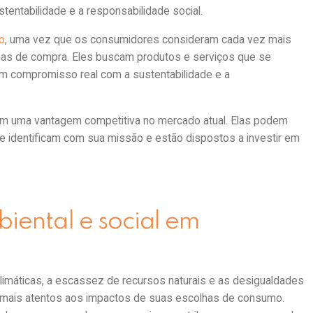
entabilidade e a responsabilidade social.
jo
, uma vez que os consumidores consideram cada vez mais
lhas de compra. Eles buscam produtos e serviços que se
m compromisso real com a sustentabilidade e a
m uma vantagem competitiva no mercado atual. Elas podem
se identificam com sua missão e estão dispostos a investir em
iental e social em
imáticas, a escassez de recursos naturais e as desigualdades
 mais atentos aos impactos de suas escolhas de consumo.