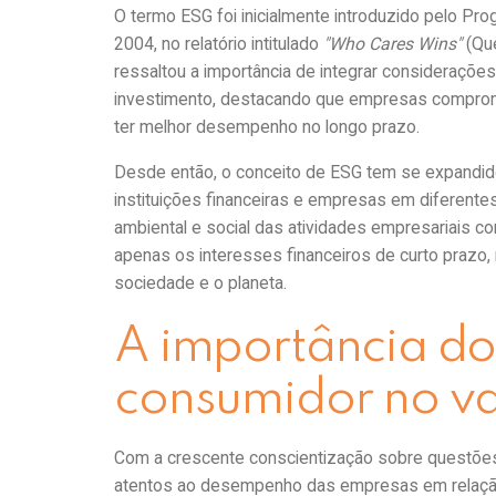
O termo ESG foi inicialmente introduzido pelo 
2004, no relatório intitulado
"Who Cares Wins"
(Que
ressaltou a importância de integrar consideraçõe
investimento, destacando que empresas comprom
ter melhor desempenho no longo prazo.
Desde então, o conceito de ESG tem se expandido
instituições financeiras e empresas em diferente
ambiental e social das atividades empresariais 
apenas os interesses financeiros de curto prazo
sociedade e o planeta.
A importância do
consumidor no v
Com a crescente conscientização sobre questões
atentos ao desempenho das empresas em relação