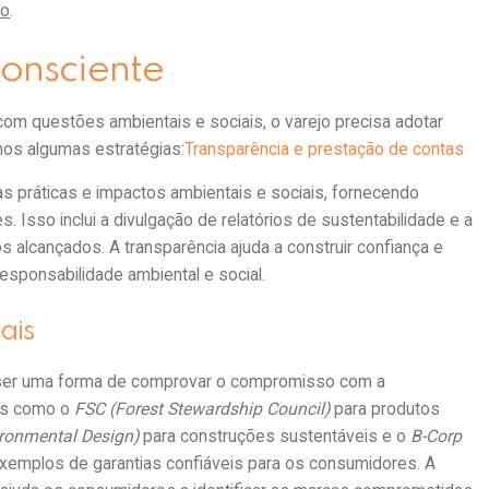
do
.
consciente
om questões ambientais e sociais, o varejo precisa adotar
mos algumas estratégias:
Transparência e prestação de contas
 práticas e impactos ambientais e sociais, fornecendo
 Isso inclui a divulgação de relatórios de sustentabilidade e a
alcançados. A transparência ajuda a construir confiança e
ponsabilidade ambiental e social.
ais
de ser uma forma de comprovar o compromisso com a
los como o
FSC (Forest Stewardship Council)
para produtos
ironmental Design)
para construções sustentáveis e o
B-Corp
xemplos de garantias confiáveis para os consumidores. A