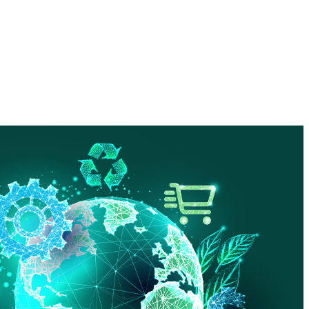
consumidor: como a
ntal e social influencia as
no varejo
ça significativa nas preferências e comportamentos dos