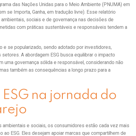
Programa das Nações Unidas para o Meio Ambiente (PNUMA) em
m se Importa, Ganha, em tradução livre). Esse relatório
s ambientais, sociais e de governança nas decisões de
etidas com práticas sustentáveis e responsáveis tendem a
 e se popularizado, sendo adotado por investidores,
s setores. A abordagem ESG busca equilibrar o impacto
com uma governança sólida e responsável, considerando não
, mas também as consequências a longo prazo para a
 ESG na jornada do
arejo
 ambientais e sociais, os consumidores estão cada vez mais
 ao ESG. Eles desejam apoiar marcas que compartilhem de