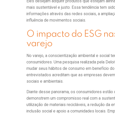
Eles desejam adquirir produtos que estejam ali
mais sustentável e justo. Essa tendência tem sid
informações através das redes sociais, a amplia
influência de movimentos sociais.
O impacto do ESG nas
varejo
No varejo, a conscientização ambiental e social
consumidores. Uma pesquisa realizada pela Delo
mudar seus hábitos de consumo em benefício do
entrevistados acreditam que as empresas devem
sociais e ambientais.
Diante desse panorama, os consumidores estão 
demonstrem um compromisso real com a sustentabi
utilização de materiais recicláveis, a redução d
inclusão social e apoio a comunidades locais. E