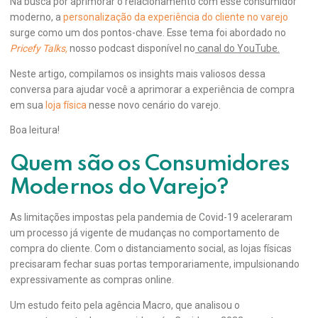
Na busca por aprimorar o relacionamento com esse consumidor
moderno, a
personalização da experiência do cliente no varejo
surge como um dos pontos-chave. Esse tema foi abordado no
Pricefy Talks,
nosso podcast disponível no
canal do YouTube.
Neste artigo, compilamos os insights mais valiosos dessa
conversa para ajudar você a aprimorar a experiência de compra
em sua
loja física
nesse novo cenário do varejo.
Boa leitura!
Quem são os Consumidores
Modernos do Varejo?
As limitações impostas pela pandemia de Covid-19 aceleraram
um processo já vigente de mudanças no comportamento de
compra do cliente. Com o distanciamento social, as lojas físicas
precisaram fechar suas portas temporariamente, impulsionando
expressivamente as compras online.
Um estudo feito pela agência Macro, que analisou o