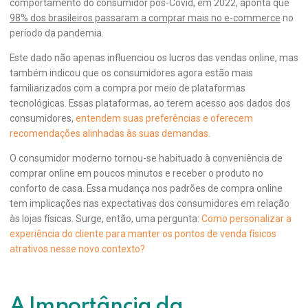
comportamento do consumidor pós-Covid, em 2022, aponta que
98% dos brasileiros passaram a comprar mais no e-commerce
no
período da pandemia.
Este dado não apenas influenciou os lucros das vendas online, mas
também indicou que os consumidores agora estão mais
familiarizados com a compra por meio de plataformas
tecnológicas. Essas plataformas, ao terem acesso aos dados dos
consumidores,
entendem suas preferências e oferecem
recomendações alinhadas às suas demandas.
O consumidor moderno tornou-se habituado à conveniência de
comprar online em poucos minutos e receber o produto no
conforto de casa. Essa mudança nos padrões de compra online
tem implicações nas expectativas dos consumidores em relação
às lojas físicas. Surge, então, uma pergunta:
Como personalizar a
experiência do cliente para manter os pontos de venda físicos
atrativos nesse novo contexto?
A Importância da