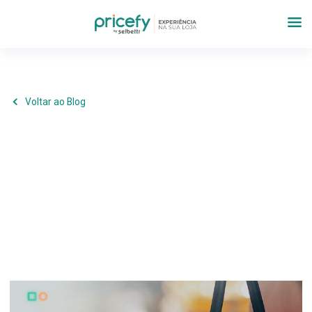
Voltar ao Blog
Tecnologia
,
Inovação