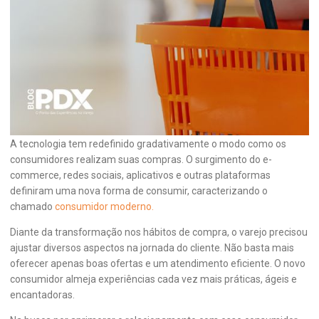
Personalização e Experiência do Cliente
no Varejo: Conquistando os
Consumidores Modernos
Personalização e Experiência do Cliente no Varejo: Conquistando
os Consumidores Modernos
A tecnologia tem redefinido gradativamente o modo como os
consumidores realizam suas compras. O surgimento do e-
commerce, redes sociais, aplicativos e outras plataformas
definiram uma nova forma de consumir, caracterizando o
chamado
consumidor moderno.
Diante da transformação nos hábitos de compra, o varejo precisou
ajustar diversos aspectos na jornada do cliente. Não basta mais
oferecer apenas boas ofertas e um atendimento eficiente. O novo
consumidor almeja experiências cada vez mais práticas, ágeis e
encantadoras.