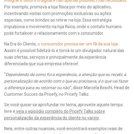
Integrar o físico e o digital é não apenas possível, mas necessário
.
Por exemplo, promova a loja física por meio do aplicativo,
incentivando visitas com promoções exclusivas ou ações
especiais, como brindes ao retirar na loja. Essa estratégia
impulsiona o movimento na loja física, onde o contato humano
pode fortalecer o relacionamento com o consumidor.
Na Era do Cliente,
o consumidor precisa ser um fã da sua loja
.
Assim é possível fidelizá-lo e torná-lo um divulgador natural das
suas ofertas, serviços e principalmente da experiência
diferenciada que sua empresa oferece!
“
Dependendo de como foi a experiência, a atenção que eu recebi, a
personalização de acordo com o que eu precisava, é o que vai fazer
a diferença para eu retornar ou não
”, disse Marcela Boschi, Head de
Customer Succes da Pricefy, no Pricefy Talks.
Se você quiser se aprofundar no tema, aproveite aquele tempo
livre e
veja o episódio completo do Pricefy Talks sobre
personalização da experiência do cliente no varejo
.
Nele, entre outras nuances, você encontrará exemplos reais de