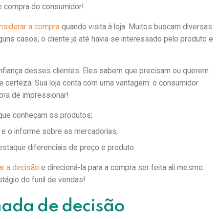
e compra do consumidor!
nsiderar a compra
quando visita à loja. Muitos buscam diversas
ns casos, o cliente já até havia se interessado pelo produto e
onfiança desses clientes. Eles sabem que precisam ou querem
e certeza. Sua loja conta com uma vantagem: o consumidor
ora de impressionar!
que conheçam os produtos;
e e o informe sobre as mercadorias;
staque diferenciais de preço e produto.
ar a decisão
e direcioná-la para a compra ser feita ali mesmo.
ágio do funil de vendas!
mada de decisão