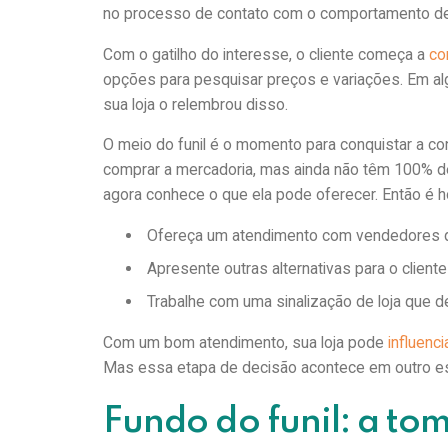
no processo de contato com o comportamento d
Com o gatilho do interesse, o cliente começa a
co
opções para pesquisar preços e variações. Em algu
sua loja o relembrou disso.
O meio do funil é o momento para conquistar a c
comprar a mercadoria, mas ainda não têm 100% d
agora conhece o que ela pode oferecer. Então é h
Ofereça um atendimento com vendedores 
Apresente outras alternativas para o client
Trabalhe com uma sinalização de loja que de
Com um bom atendimento, sua loja pode
influenci
Mas essa etapa de decisão acontece em outro est
Fundo do funil: a to