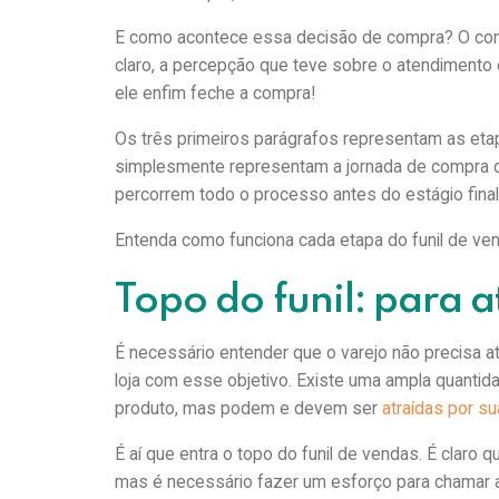
E como acontece essa decisão de compra? O cons
claro, a percepção que teve sobre o atendimento 
ele enfim feche a compra!
Os três primeiros parágrafos representam as etap
simplesmente representam a jornada de compra do
percorrem todo o processo antes do estágio fina
Entenda como funciona cada etapa do funil de ven
Topo do funil: para at
É necessário entender que o varejo não precisa atr
loja com esse objetivo. Existe uma ampla quan
produto, mas podem e devem ser
atraídas por su
É aí que entra o topo do funil de vendas. É claro
mas é necessário fazer um esforço para chamar 