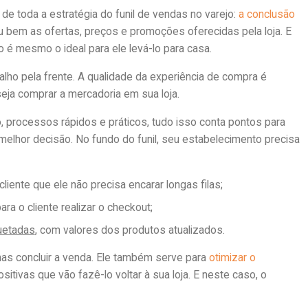
de toda a estratégia do funil de vendas no varejo:
a conclusão
u bem as ofertas, preços e promoções oferecidas pela loja. E
 é mesmo o ideal para ele levá-lo para casa.
lho pela frente. A qualidade da experiência de compra é
seja comprar a mercadoria em sua loja.
 processos rápidos e práticos, tudo isso conta pontos para
 melhor decisão. No fundo do funil, seu estabelecimento precisa
iente que ele não precisa encarar longas filas;
a o cliente realizar o checkout;
uetadas
, com valores dos produtos atualizados.
nas concluir a venda. Ele também serve para
otimizar o
itivas que vão fazê-lo voltar à sua loja. E neste caso, o