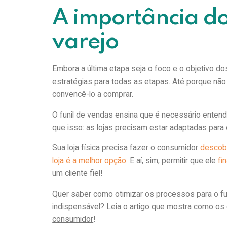
A importância do
varejo
Embora a última etapa seja o foco e o objetivo do
estratégias para todas as etapas. Até porque não 
convencê-lo a comprar.
O funil de vendas ensina que é necessário enten
que isso: as lojas precisam estar adaptadas par
Sua loja física precisa fazer o consumidor
descobr
loja é a melhor opção
. E aí, sim, permitir que ele
fi
um cliente fiel!
Quer saber como otimizar os processos para o fun
indispensável? Leia o artigo que mostra
como os c
consumidor
!