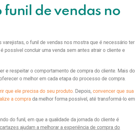
 funil de vendas no
s varejistas, o funil de vendas nos mostra que é necessário ter
é possível concluir uma venda sem antes atrair o cliente e
der e respeitar o comportamento de compra do cliente. Mais do
a oferecer o melhor em cada etapa do processo de compra.
ir que ele precisa do seu produto
. Depois,
convencer que sua
nalize a compra
da melhor forma possível, até transformá-lo em
do do funil, em que a qualidade da jornada do cliente é
artazes ajudam a melhorar a experiência de compra do