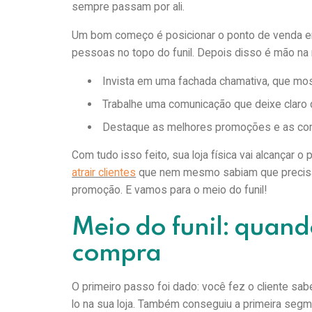
sempre passam por ali.
Um bom começo é posicionar o ponto de venda e
pessoas no topo do funil. Depois disso é mão na m
Invista em uma fachada chamativa, que most
Trabalhe uma comunicação que deixe claro qu
Destaque as melhores promoções e as comun
Com tudo isso feito, sua loja física vai alcançar o 
atrair clientes
que nem mesmo sabiam que precisav
promoção. E vamos para o meio do funil!
Meio do funil: quand
compra
O primeiro passo foi dado: você fez o cliente sa
lo na sua loja. Também conseguiu a primeira segm