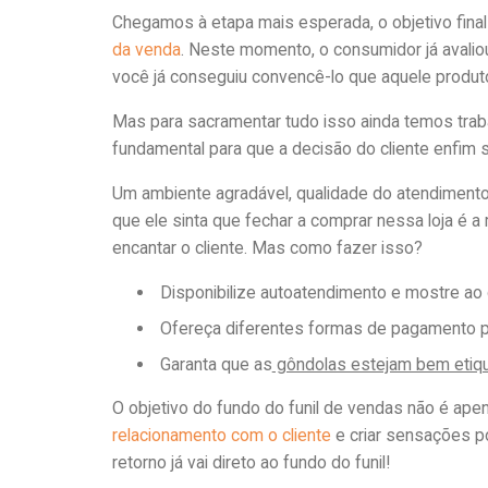
Chegamos à etapa mais esperada, o objetivo final 
da venda
. Neste momento, o consumidor já avalio
você já conseguiu convencê-lo que aquele produto
Mas para sacramentar tudo isso ainda temos traba
fundamental para que a decisão do cliente enfim 
Um ambiente agradável, qualidade do atendimento,
que ele sinta que fechar a comprar nessa loja é a
encantar o cliente. Mas como fazer isso?
Disponibilize autoatendimento e mostre ao cl
Ofereça diferentes formas de pagamento par
Garanta que as
gôndolas estejam bem etiq
O objetivo do fundo do funil de vendas não é ape
relacionamento com o cliente
e criar sensações pos
retorno já vai direto ao fundo do funil!