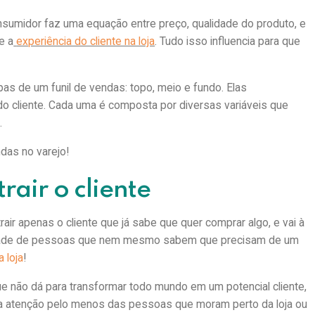
umidor faz uma equação entre preço, qualidade do produto, e
e a
experiência do cliente na loja
. Tudo isso influencia para que
as de um funil de vendas: topo, meio e fundo. Elas
 cliente. Cada uma é composta por diversas variáveis que
l.
das no varejo!
rair o cliente
air apenas o cliente que já sabe que quer comprar algo, e vai à
tidade de pessoas que nem mesmo sabem que precisam de um
a loja
!
 que não dá para transformar todo mundo em um potencial cliente,
a atenção pelo menos das pessoas que moram perto da loja ou