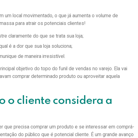
m um local movimentado, o que já aumenta o volume de
assa para atrair os potenciais clientes!
re claramente do que se trata sua loja;
al é a dor que sua loja soluciona;
ique de maneira irresistível.
principal objetivo do topo do funil de vendas no varejo. Ela vai
am comprar determinado produto ou aproveitar aquela
o o cliente considera a
ber que precisa comprar um produto e se interessar em comprá-
entação do público que é potencial cliente. É um grande avanço